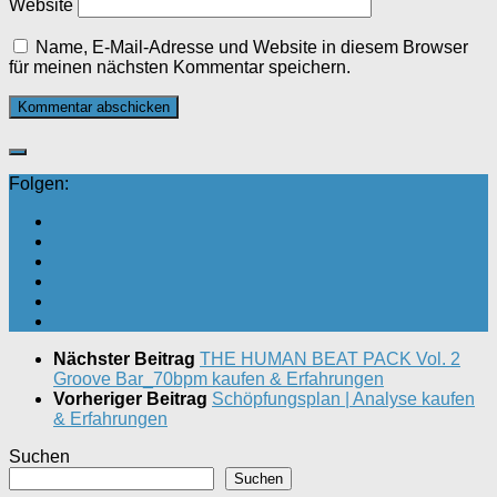
Website
Name, E-Mail-Adresse und Website in diesem Browser
für meinen nächsten Kommentar speichern.
Folgen:
Nächster Beitrag
THE HUMAN BEAT PACK Vol. 2
Groove Bar_70bpm kaufen & Erfahrungen
Vorheriger Beitrag
Schöpfungsplan | Analyse kaufen
& Erfahrungen
Suchen
Suchen