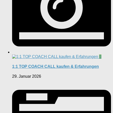
0
1:1 TOP COACH CALL kaufen & Erfahrungen
29. Januar 2026