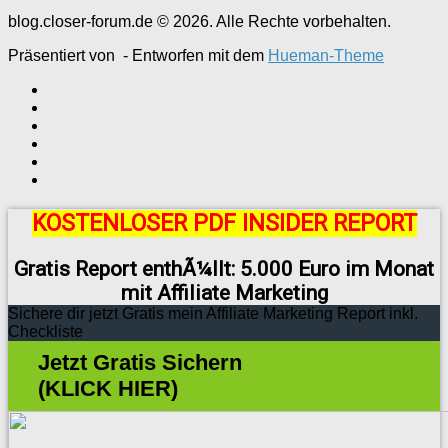
blog.closer-forum.de © 2026. Alle Rechte vorbehalten.
Präsentiert von
- Entworfen mit dem
Hueman-Theme
KOSTENLOSER PDF INSIDER REPORT
Gratis Report enthÃ¼llt: 5.000 Euro im Monat
mit Affiliate Marketing
Sichere dir jetzt Gratis mein Affiliate Marketing Report inkl.
Checkliste
Jetzt Gratis Sichern
(KLICK HIER)