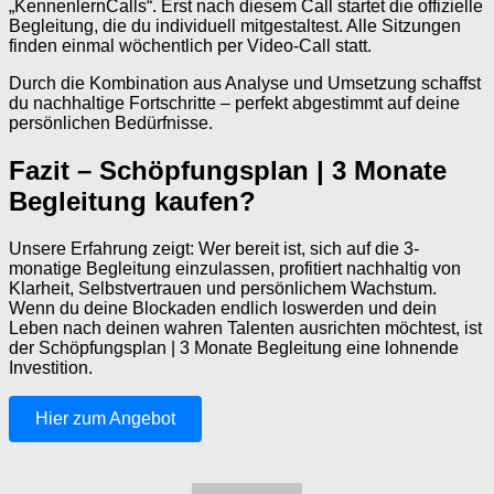
„KennenlernCalls“. Erst nach diesem Call startet die offizielle
Begleitung, die du individuell mitgestaltest. Alle Sitzungen
finden einmal wöchentlich per Video-Call statt.
Durch die Kombination aus Analyse und Umsetzung schaffst
du nachhaltige Fortschritte – perfekt abgestimmt auf deine
persönlichen Bedürfnisse.
Fazit – Schöpfungsplan | 3 Monate
Begleitung kaufen?
Unsere Erfahrung zeigt: Wer bereit ist, sich auf die 3-
monatige Begleitung einzulassen, profitiert nachhaltig von
Klarheit, Selbstvertrauen und persönlichem Wachstum.
Wenn du deine Blockaden endlich loswerden und dein
Leben nach deinen wahren Talenten ausrichten möchtest, ist
der Schöpfungsplan | 3 Monate Begleitung eine lohnende
Investition.
Hier zum Angebot