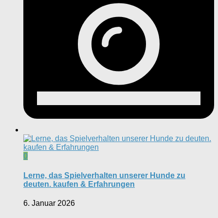
0
Lerne, das Spielverhalten unserer Hunde zu
deuten. kaufen & Erfahrungen
6. Januar 2026