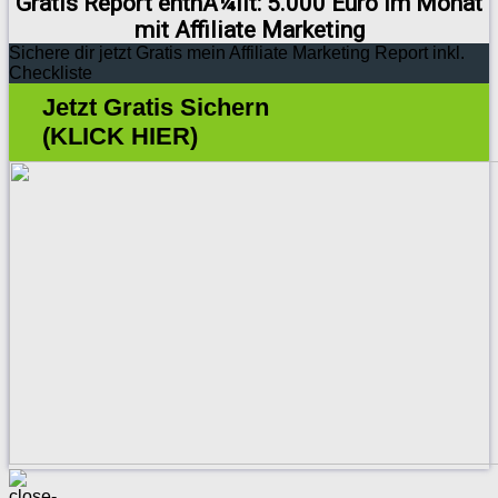
Gratis Report enthÃ¼llt: 5.000 Euro im Monat
mit Affiliate Marketing
Sichere dir jetzt Gratis mein Affiliate Marketing Report inkl.
Checkliste
Jetzt Gratis Sichern
(KLICK HIER)