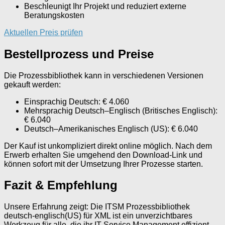
Beschleunigt Ihr Projekt und reduziert externe
Beratungskosten
Aktuellen Preis prüfen
Bestellprozess und Preise
Die Prozessbibliothek kann in verschiedenen Versionen
gekauft werden:
Einsprachig Deutsch: € 4.060
Mehrsprachig Deutsch–Englisch (Britisches Englisch):
€ 6.040
Deutsch–Amerikanisches Englisch (US): € 6.040
Der Kauf ist unkompliziert direkt online möglich. Nach dem
Erwerb erhalten Sie umgehend den Download-Link und
können sofort mit der Umsetzung Ihrer Prozesse starten.
Fazit & Empfehlung
Unsere Erfahrung zeigt: Die ITSM Prozessbibliothek
deutsch-englisch(US) für XML ist ein unverzichtbares
Werkzeug für alle, die ihr IT Service Management effizient