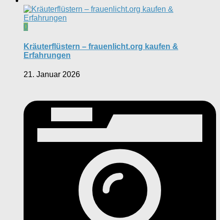
0
Kräuterflüstern – frauenlicht.org kaufen &
Erfahrungen
21. Januar 2026