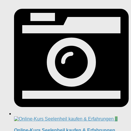
0
Online-Kurs Seelenheil kaufen & Erfahrungen