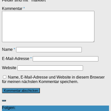
Felder sind mit
*
markiert
Kommentar
*
Name
*
E-Mail-Adresse
*
Website
Name, E-Mail-Adresse und Website in diesem Browser
für meinen nächsten Kommentar speichern.
Folgen: