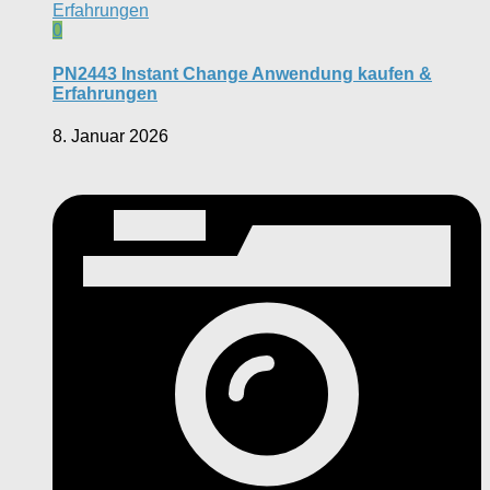
0
PN2443 Instant Change Anwendung kaufen &
Erfahrungen
8. Januar 2026