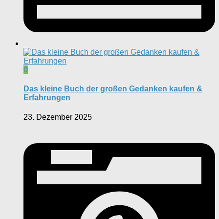
0
Das kleine Buch der großen Gedanken kaufen &
Erfahrungen
23. Dezember 2025