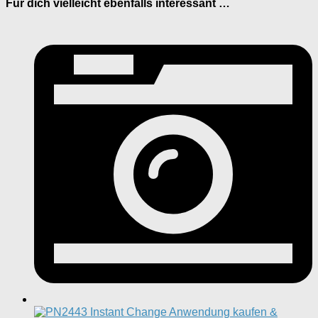
Für dich vielleicht ebenfalls interessant …