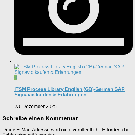
0
ITSM Process Library English (GB)-German SAP
Signavio kaufen & Erfahrungen
23. Dezember 2025
Schreibe einen Kommentar
Deine E-Mail-Adresse wird nicht veröffentlicht.
Erforderliche