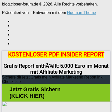
blog.closer-forum.de © 2026. Alle Rechte vorbehalten.
Präsentiert von
- Entworfen mit dem
Hueman-Theme
KOSTENLOSER PDF INSIDER REPORT
Gratis Report enthÃ¼llt: 5.000 Euro im Monat
mit Affiliate Marketing
Sichere dir jetzt Gratis mein Affiliate Marketing Report inkl.
Checkliste
Jetzt Gratis Sichern
(KLICK HIER)