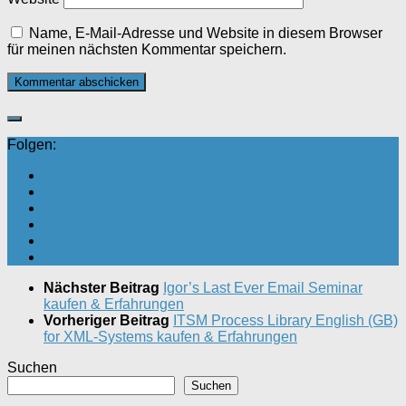
Name, E-Mail-Adresse und Website in diesem Browser
für meinen nächsten Kommentar speichern.
Folgen:
Nächster Beitrag
Igor’s Last Ever Email Seminar
kaufen & Erfahrungen
Vorheriger Beitrag
ITSM Process Library English (GB)
for XML-Systems kaufen & Erfahrungen
Suchen
Suchen