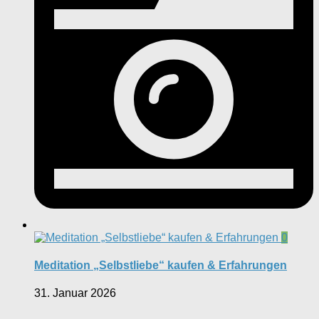
0
Meditation „Selbstliebe“ kaufen & Erfahrungen
31. Januar 2026