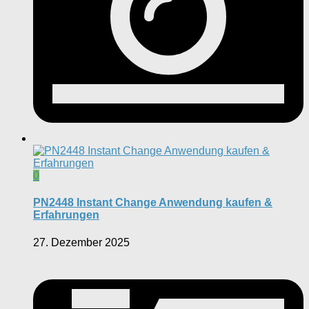
0
PN2448 Instant Change Anwendung kaufen &
Erfahrungen
27. Dezember 2025