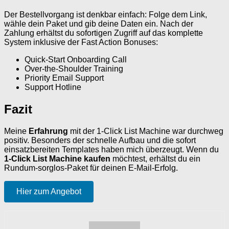
Der Bestellvorgang ist denkbar einfach: Folge dem Link,
wähle dein Paket und gib deine Daten ein. Nach der
Zahlung erhältst du sofortigen Zugriff auf das komplette
System inklusive der Fast Action Bonuses:
Quick-Start Onboarding Call
Over-the-Shoulder Training
Priority Email Support
Support Hotline
Fazit
Meine
Erfahrung
mit der 1-Click List Machine war durchweg
positiv. Besonders der schnelle Aufbau und die sofort
einsatzbereiten Templates haben mich überzeugt. Wenn du
1-Click List Machine kaufen
möchtest, erhältst du ein
Rundum-sorglos-Paket für deinen E-Mail-Erfolg.
Hier zum Angebot