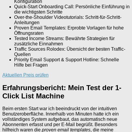
Konfiguration
Quick-Start Onboarding Call: Persönliche Einführung in
die wichtigsten Schritte
Over-the-Shoulder Videotutorials: Schritt-für-Schritt-
Anleitungen
Proven Email Templates: Erprobte Vorlagen für hohe
Öffnungsraten
Tested Income Streams: Bewährte Strategien für
zusätzliche Einnahmen
Traffic Sources Rolodex: Übersicht der besten Traffic-
Quellen
Priority Email Support & Support Hotline: Schnelle
Hilfe bei Fragen
Aktuellen Preis prüfen
Erfahrungsbericht: Mein Test der 1-
Click List Machine
Beim ersten Start war ich beeindruckt von der intuitiven
Benutzeroberfläche. Innerhalb von Minuten hatte ich ein
vollständiges System aufgebaut, das automatisch neue
Abonnenten erfasst und per E-Mail begrüßt. Besonders
hilfreich waren die
proven email templates
, die meine